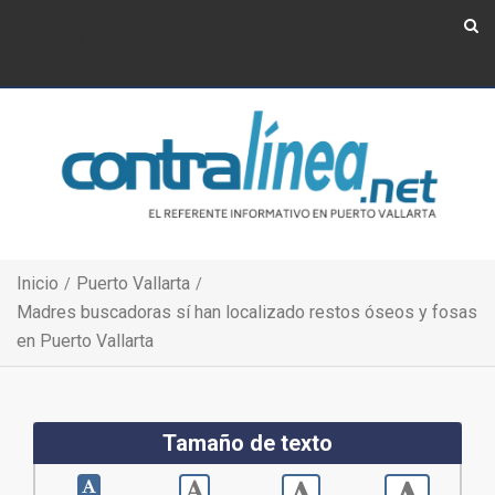
Show Navigation
Show Navigation
Inicio
Puerto Vallarta
Madres buscadoras sí han localizado restos óseos y fosas
en Puerto Vallarta
Tamaño de texto