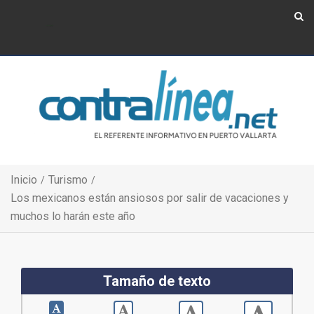
Show Navigation
Show Navigation
Inicio
Turismo
Los mexicanos están ansiosos por salir de vacaciones y
muchos lo harán este año
Tamaño de texto