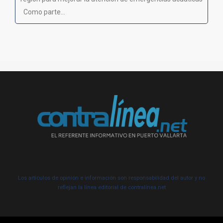
Como parte...
Los artículos de opinión e información son responsabilidad del autor y no
reflejan la línea editorial de contralínea.net