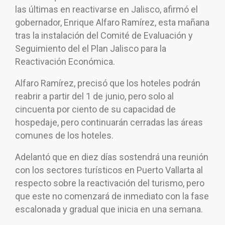
las últimas en reactivarse en Jalisco, afirmó el
gobernador, Enrique Alfaro Ramírez, esta mañana
tras la instalación del Comité de Evaluación y
Seguimiento del el Plan Jalisco para la
Reactivación Económica.
Alfaro Ramírez, precisó que los hoteles podrán
reabrir a partir del 1 de junio, pero solo al
cincuenta por ciento de su capacidad de
hospedaje, pero continuarán cerradas las áreas
comunes de los hoteles.
Adelantó que en diez días sostendrá una reunión
con los sectores turísticos en Puerto Vallarta al
respecto sobre la reactivación del turismo, pero
que este no comenzará de inmediato con la fase
escalonada y gradual que inicia en una semana.