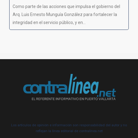
Como parte de las acciones que impulsa el gobierno del
Arq. Luis Ernesto Munguía González para fortalecer la
integridad en el servicio público, y en...
Los artículos de opinión e información son responsabilidad del autor y no
reflejan la línea editorial de contralínea.net