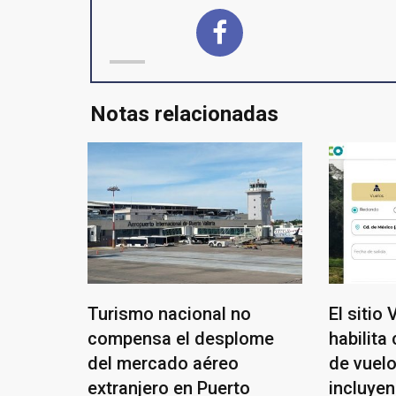
Notas relacionadas
Turismo nacional no
El sitio
compensa el desplome
habilita
del mercado aéreo
de vuel
extranjero en Puerto
incluyen