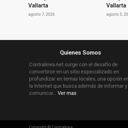
Vallarta
Vallarta
agosto 7, 2026
agosto 5, 2
Quienes Somos
Contralinea.net surge con el desafío de
convertirse en un sitio especializado en
profundizar en temas locales, una opción e
la Internet que busca además de informar y
comunicar...
Ver mas
Copyright © Contralinea