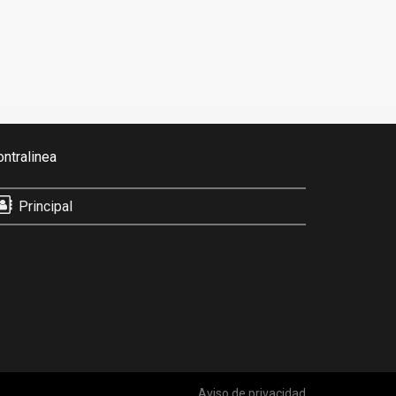
ontralinea
Principal
Aviso de privacidad