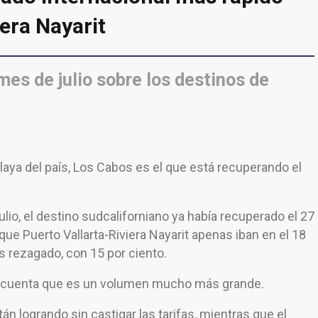
iera Nayarit
mes de julio sobre los destinos de
playa del país, Los Cabos es el que está recuperando el
lio, el destino sudcaliforniano ya había recuperado el 27
que Puerto Vallarta-Riviera Nayarit apenas iban en el 18
 rezagado, con 15 por ciento.
en cuenta que es un volumen mucho más grande.
n logrando sin castigar las tarifas, mientras que el