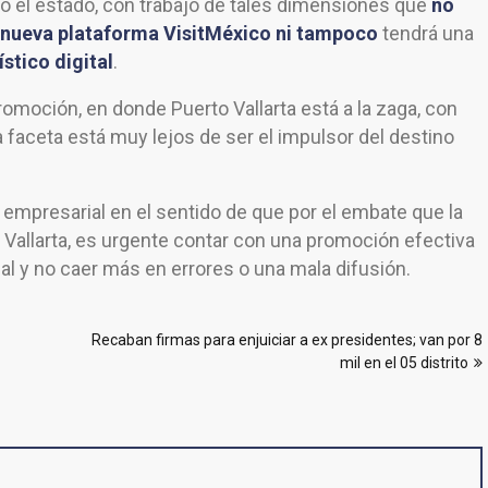
do el estado, con trabajo de tales dimensiones que
no
a nueva plataforma VisitMéxico ni tampoco
tendrá una
stico digital
.
romoción, en donde Puerto Vallarta está a la zaga, con
faceta está muy lejos de ser el impulsor del destino
 empresarial en el sentido de que por el embate que la
 Vallarta, es urgente contar con una promoción efectiva
nal y no caer más en errores o una mala difusión.
Recaban firmas para enjuiciar a ex presidentes; van por 8
mil en el 05 distrito