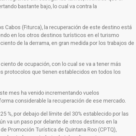
ando bastante bajo, lo cual va contra la
 Cabos (Fiturca), la recuperación de este destino está
do en los otros destinos turísticos en el turismo
 ciento de la derrama, en gran medida por los trabajos de
r ciento de ocupación, con lo cual se va a tener más
os protocolos que tienen establecidos en todos los
este mes ha venido incrementando vuelos
 forma considerable la recuperación de ese mercado.
5 %, por debajo del límite del 30% establecido por las
ún va un paso por delante de otros destinos en la
de Promoción Turística de Quintana Roo (CPTQ),