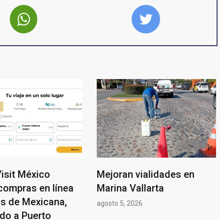
 Visit México
Mejoran vialidades en
 compras en línea
Marina Vallarta
os de Mexicana,
agosto 5, 2026
do a Puerto