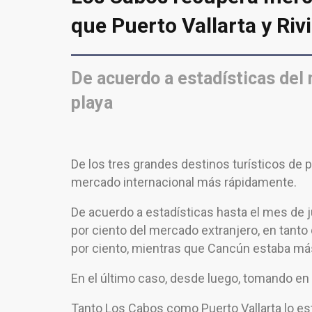
que Puerto Vallarta y Riv
De acuerdo a estadísticas del 
playa
De los tres grandes destinos turísticos de 
mercado internacional más rápidamente.
De acuerdo a estadísticas hasta el mes de ju
por ciento del mercado extranjero, en tanto 
por ciento, mientras que Cancún estaba más
En el último caso, desde luego, tomando 
Tanto Los Cabos como Puerto Vallarta lo está