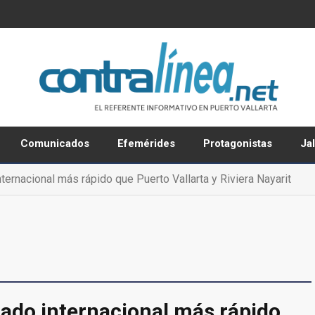
Comunicados
Efemérides
Protagonistas
Ja
ernacional más rápido que Puerto Vallarta y Riviera Nayarit
ado internacional más rápido