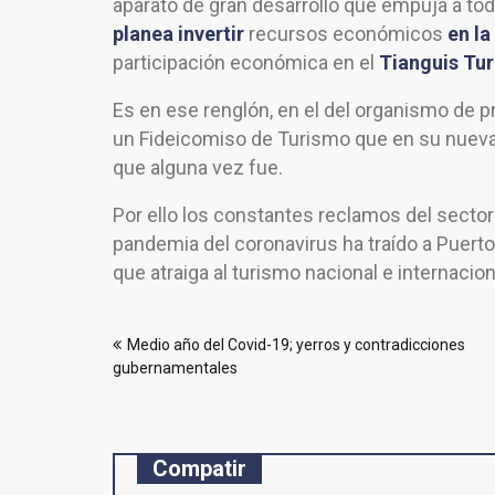
aparato de gran desarrollo que empuja a to
planea invertir
recursos económicos
en l
participación económica en el
Tianguis Turí
Es en ese renglón, en el del organismo de p
un Fideicomiso de Turismo que en su nueva 
que alguna vez fue.
Por ello los constantes reclamos del sector
pandemia del coronavirus ha traído a Puerto
que atraiga al turismo nacional e internacio
Navegación
Medio año del Covid-19; yerros y contradicciones
de
gubernamentales
entradas
Compatir