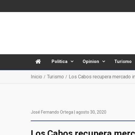
Politica
Opinion
Turismo
Inicio
Turismo
Los Cabos recupera mercado int
José Fernando Ortega |
agosto 30, 2020
Los Cabos recupera merc