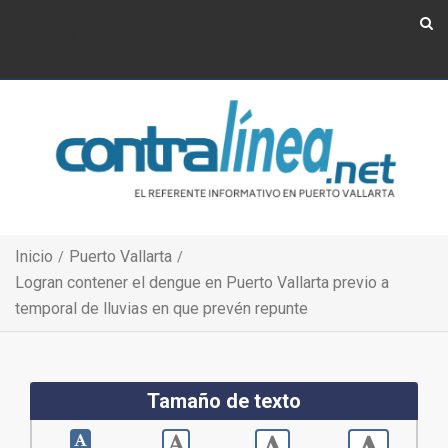
Show Navigation
Show Navigation
Inicio
Puerto Vallarta
Logran contener el dengue en Puerto Vallarta previo a
temporal de lluvias en que prevén repunte
Tamaño de texto