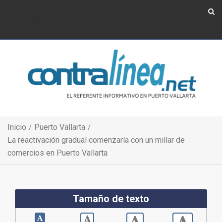
Show Navigation
Show Navigation
Inicio
Puerto Vallarta
La reactivación gradual comenzaría con un millar de
comercios en Puerto Vallarta
Tamaño de texto