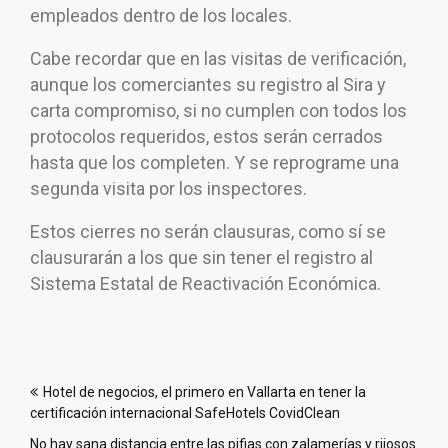
empleados dentro de los locales.
Cabe recordar que en las visitas de verificación,
aunque los comerciantes su registro al Sira y
carta compromiso, si no cumplen con todos los
protocolos requeridos, estos serán cerrados
hasta que los completen. Y se reprograme una
segunda visita por los inspectores.
Estos cierres no serán clausuras, como sí se
clausurarán a los que sin tener el registro al
Sistema Estatal de Reactivación Económica.
Navegación
Hotel de negocios, el primero en Vallarta en tener la
de
certificación internacional SafeHotels CovidClean
entradas
No hay sana distancia entre las pifias con zalamerías y rijosos