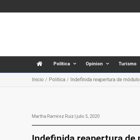
Politica
Opinion
Turismo
Inicio
Politica
Indefinida reapertura de módulo
Martha Ramírez Ruiz |
julio 5, 2020
Indefinida reapertura de