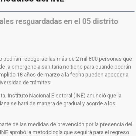
les resguardadas en el 05 distrito
o podrían recogerse las más de 2 mil 800 personas que
 de la emergencia sanitaria no tiene para cuando podrán
cumplido 18 años de marzo a la fecha pueden acceder a
diversidad de trámites.
ta. Instituto Nacional Electoral (INE) anunció que la
ana se hará de manera de gradual y acorde a los
rte de las medidas de prevención por la presencia del
INE aprobó la metodología que seguirá para el regreso