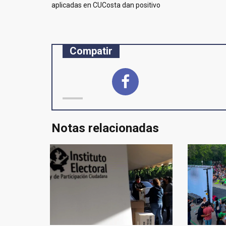
de
aplicadas en CUCosta dan positivo
entradas
Compatir
Notas relacionadas