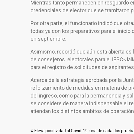
Mientras tanto permanecen en resguardo en l
credenciales de elector que se tramitaron pr
Por otra parte, el funcionario indicó que ot
todas ya con los preparativos para el inicio
en septiembre.
Asimismo, recordó que aún esta abierta es l
de consejeros electorales para el IEPC-Jalis
para el registro de solicitudes de aspirantes
Acerca de la estrategia aprobada por la Jun
reforzamiento de medidas en materia de pre
del ingreso, como para la permanencia y sali
se considere de manera indispensable el re
atiendan los distintos ámbitos de operación 
Navegación
Eleva positividad al Covid-19: una de cada dos prueb