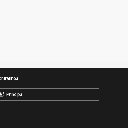
ontralinea
Principal