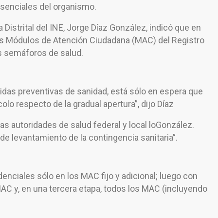
esenciales del organismo.
a Distrital del INE, Jorge Díaz González, indicó que en
os Módulos de Atención Ciudadana (MAC) del Registro
s semáforos de salud.
idas preventivas de sanidad, está sólo en espera que
colo respecto de la gradual apertura”, dijo Díaz
las autoridades de salud federal y local loGonzález.
e levantamiento de la contingencia sanitaria”.
enciales sólo en los MAC fijo y adicional; luego con
AC y, en una tercera etapa, todos los MAC (incluyendo