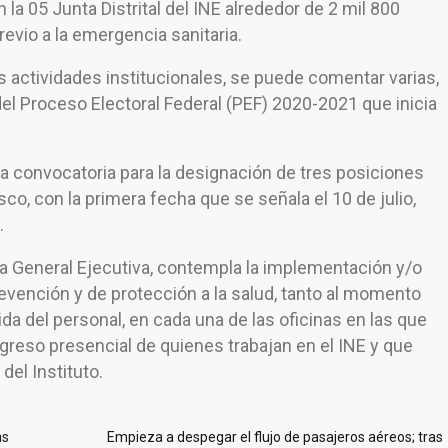
a 05 Junta Distrital del INE alrededor de 2 mil 800
evio a la emergencia sanitaria.
ras actividades institucionales, se puede comentar varias,
 del Proceso Electoral Federal (PEF) 2020-2021 que inicia
a convocatoria para la designación de tres posiciones
co, con la primera fecha que se señala el 10 de julio,
.
ta General Ejecutiva, contempla la implementación y/o
vención y de protección a la salud, tanto al momento
da del personal, en cada una de las oficinas en las que
greso presencial de quienes trabajan en el INE y que
del Instituto.
as
Empieza a despegar el flujo de pasajeros aéreos; tras