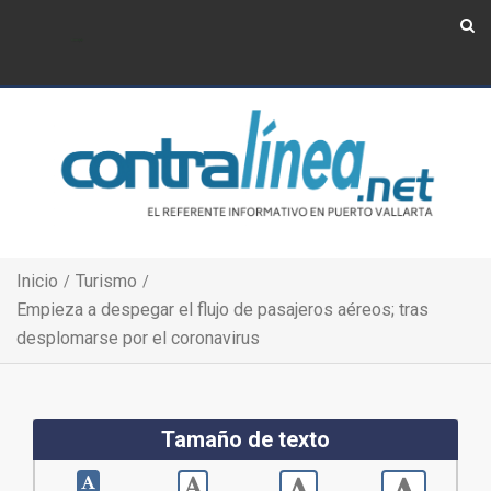
Show Navigation
Show Navigation
Inicio
Turismo
Empieza a despegar el flujo de pasajeros aéreos; tras
desplomarse por el coronavirus
Tamaño de texto