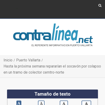
Show Navigation
Show Navigation
Inicio
Puerto Vallarta
Hasta la próxima semana repararían el socavón por colapso
en un tramo de colector cemtro-norte
Tamaño de texto