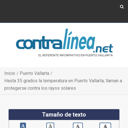
Show Navigation
Show Navigation
Inicio
Puerto Vallarta
Hasta 35 grados la temperatura en Puerto Vallarta; llaman a
protegerse contra los rayos solares
Tamaño de texto