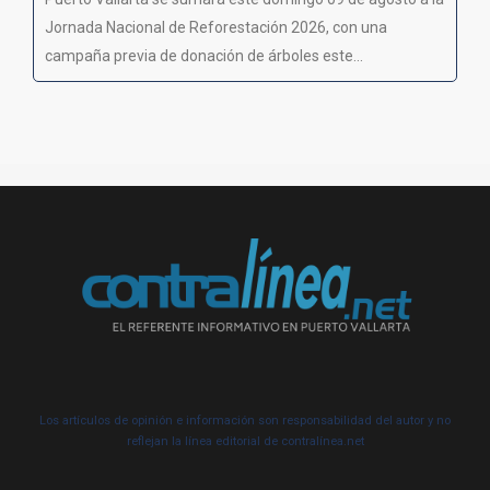
Jornada Nacional de Reforestación 2026, con una
campaña previa de donación de árboles este...
Los artículos de opinión e información son responsabilidad del autor y no
reflejan la línea editorial de contralínea.net