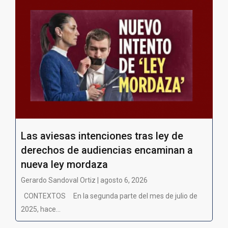
Las aviesas intenciones tras ley de
derechos de audiencias encaminan a
nueva ley mordaza
Gerardo Sandoval Ortiz | agosto 6, 2026
CONTEXTOS En la segunda parte del mes de julio de
2025, hace...