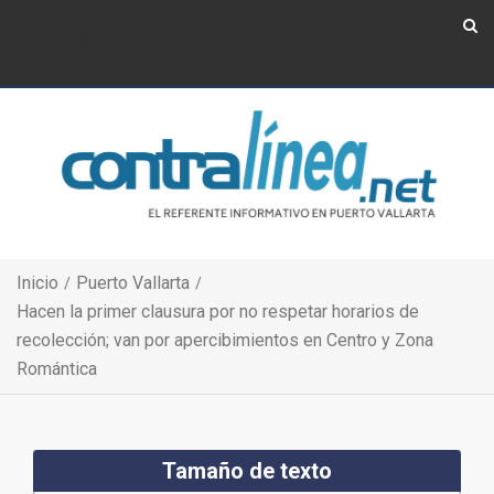
Show Navigation
Show Navigation
Inicio
Puerto Vallarta
Hacen la primer clausura por no respetar horarios de
recolección; van por apercibimientos en Centro y Zona
Romántica
Tamaño de texto