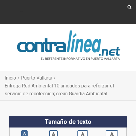
Show Navigation
Show Navigation
Inicio
Puerto Vallarta
Entrega Red Ambiental 10 unidades para reforzar el
servicio de recolección; crean Guardia Ambiental
Tamaño de texto