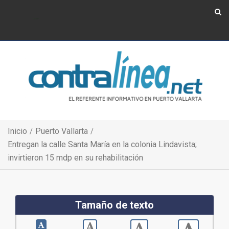
Show Navigation
Show Navigation
Inicio
Puerto Vallarta
Entregan la calle Santa María en la colonia Lindavista;
invirtieron 15 mdp en su rehabilitación
Tamaño de texto