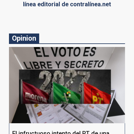
línea editorial de contralínea.net
Opinion
El infructuoso intento del PT de una