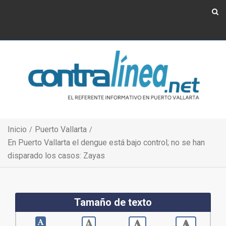
Show Navigation
Show Navigation
Inicio
Puerto Vallarta
En Puerto Vallarta el dengue está bajo control; no se han
disparado los casos: Zayas
Tamaño de texto