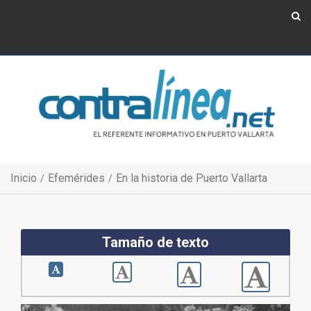
Show Navigation
Show Navigation
Inicio
Efemérides
En la historia de Puerto Vallarta
Tamaño de texto