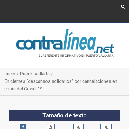
Show Navigation
Show Navigation
Inicio
Puerto Vallarta
En ciernes “descansos solidarios” por cancelaciones en
crisis del Covid-19
Tamaño de texto