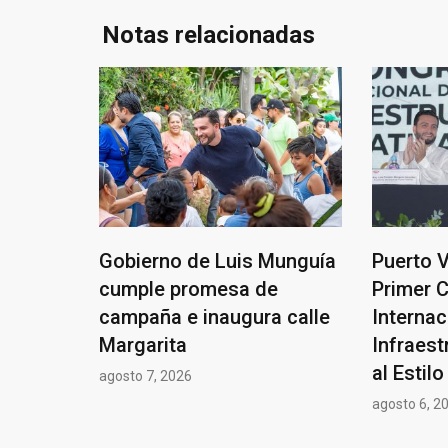
Notas relacionadas
Gobierno de Luis Munguía
Puerto V
cumple promesa de
Primer 
campaña e inaugura calle
Internac
Margarita
Infraest
al Estil
agosto 7, 2026
agosto 6, 2