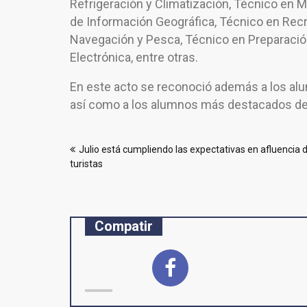
Refrigeración y Climatización, Técnico en 
de Información Geográfica, Técnico en Rec
Navegación y Pesca, Técnico en Preparació
Electrónica, entre otras.
En este acto se reconoció además a los al
así como a los alumnos más destacados de
Navegación
Julio está cumpliendo las expectativas en afluencia 
de
turistas
entradas
Compatir