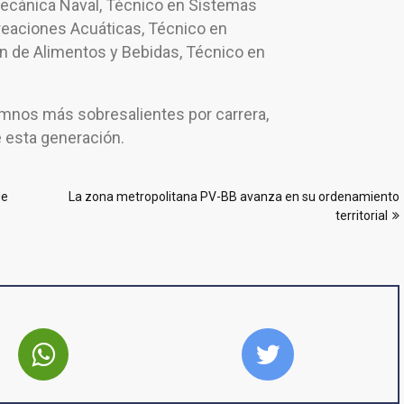
Mecánica Naval, Técnico en Sistemas
reaciones Acuáticas, Técnico en
n de Alimentos y Bebidas, Técnico en
umnos más sobresalientes por carrera,
 esta generación.
de
La zona metropolitana PV-BB avanza en su ordenamiento
territorial