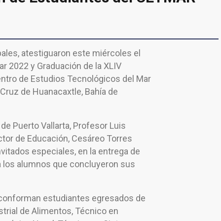
ales, atestiguaron este miércoles el
ar 2022 y Graduación de la XLIV
ntro de Estudios Tecnológicos del Mar
 Cruz de Huanacaxtle, Bahía de
de Puerto Vallarta, Profesor Luis
ector de Educación, Cesáreo Torres
nvitados especiales, en la entrega de
 los alumnos que concluyeron sus
 conforman estudiantes egresados de
trial de Alimentos, Técnico en