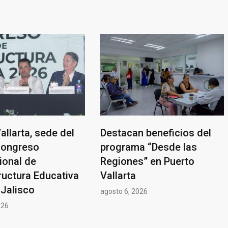
allarta, sede del
Destacan beneficios del
Congreso
programa “Desde las
ional de
Regiones” en Puerto
ructura Educativa
Vallarta
o Jalisco
agosto 6, 2026
026