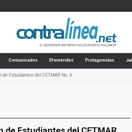
Comunicados
Efemérides
Protagonistas
Ja
n de Estudiantes del CETMAR No. 6
ón de Estudiantes del CETMAR