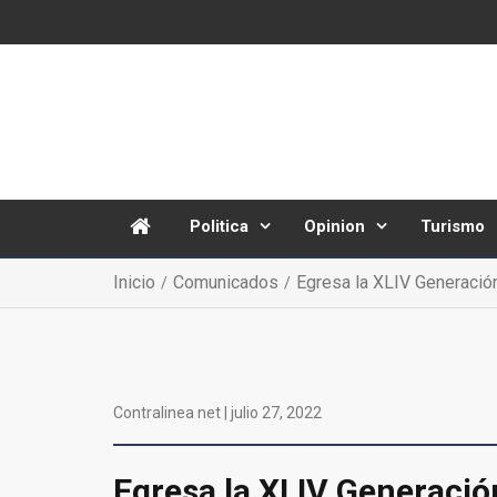
Politica
Opinion
Turismo
Inicio
Comunicados
Egresa la XLIV Generació
Contralinea net |
julio 27, 2022
Egresa la XLIV Generaci