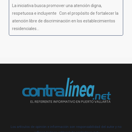
La iniciativa busca promover una atención digna,
respetuosa e incluyente Con el propósito de fortalecer la
atención libre de discriminación en los establecimientos
residenciales...
Los artículos de opinión e información son responsabilidad del autor y no