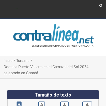
Show Navigation
Show Navigation
Inicio
Turismo
Destaca Puerto Vallarta en el Carnaval del Sol 2024
celebrado en Canadá
Tamaño de texto