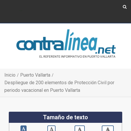
Show Navigation
Show Navigation
Inicio
Puerto Vallarta
Despliegue de 200 elementos de Protección Civil por
periodo vacacional en Puerto Vallarta
Tamaño de texto