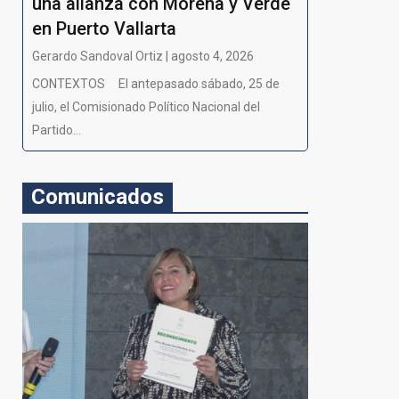
una alianza con Morena y Verde
en Puerto Vallarta
Gerardo Sandoval Ortiz | agosto 4, 2026
CONTEXTOS El antepasado sábado, 25 de
julio, el Comisionado Político Nacional del
Partido...
Comunicados