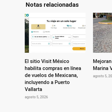
Notas relacionadas
El sitio Visit México
Mejoran 
habilita compras en línea
Marina V
de vuelos de Mexicana,
agosto 5, 2
incluyendo a Puerto
Vallarta
agosto 5, 2026