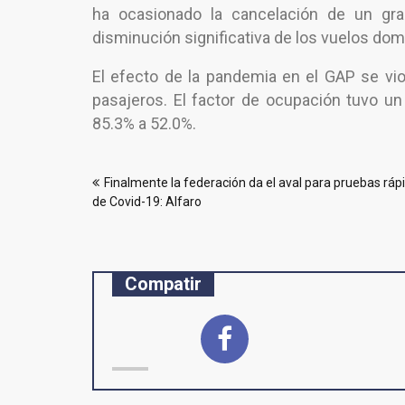
ha ocasionado la cancelación de un gra
disminución significativa de los vuelos dom
El efecto de la pandemia en el GAP se vio 
pasajeros. El factor de ocupación tuvo u
85.3% a 52.0%.
Navegación
Finalmente la federación da el aval para pruebas ráp
de
de Covid-19: Alfaro
entradas
Compatir