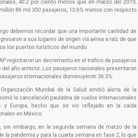
onales, 40.2 por ciento menos que en marzo del 2019,
n millón 86 mil 300 pasajeros, 13.6% menos con respecto
argo debemos recordar que una importante cantidad de
egresaron a sus lugares de origen vía aérea a raíz de que
os los puertos turísticos del mundo.
P registraron un decremento en el tráfico de pasajeros
del año anterior. Los pasajeros nacionales presentaron
pasajeros internacionales disminuyeron 36.3%.
Organización Mundial de la Salud emitió alerta de la
sionó la cancelación paulatina de vuelos internacionales
 y Europa, hecho que se vio reflejado en la caída
cionales en México.
lo, sin embargo, en la segunda semana de marzo de la
de la pandemia y para la cuarta semana en fase 2, lo que