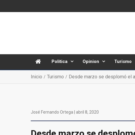
Politica
Opinion
Turismo
Inicio
Turismo
Desde marzo se desplomó el ar
José Fernando Ortega |
abril 8, 2020
Desde marzo se desplomó 