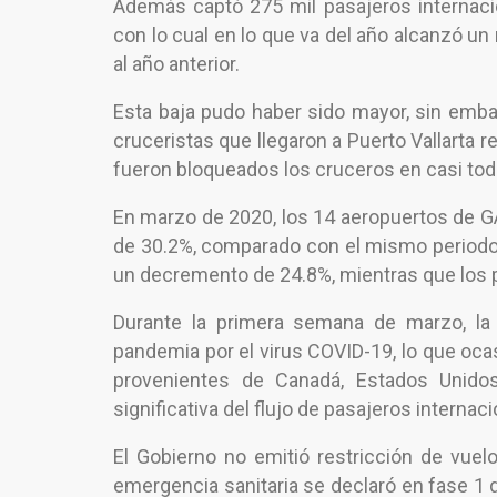
Además captó 275 mil pasajeros internaci
con lo cual en lo que va del año alcanzó u
al año anterior.
Esta baja pudo haber sido mayor, sin emb
cruceristas que llegaron a Puerto Vallarta r
fueron bloqueados los cruceros en casi tod
En marzo de 2020, los 14 aeropuertos de GA
de 30.2%, comparado con el mismo periodo 
un decremento de 24.8%, mientras que los 
Durante la primera semana de marzo, la 
pandemia por el virus COVID-19, lo que oca
provenientes de Canadá, Estados Unidos
significativa del flujo de pasajeros interna
El Gobierno no emitió restricción de vue
emergencia sanitaria se declaró en fase 1 