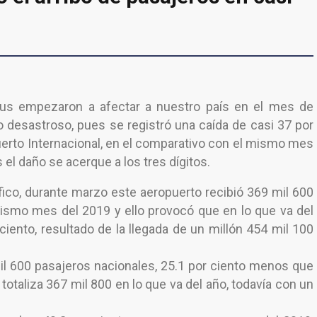
rus empezaron a afectar a nuestro país en el mes de
do desastroso, pues se registró una caída de casi 37 por
uerto Internacional, en el comparativo con el mismo mes
el daño se acerque a los tres dígitos.
fico, durante marzo este aeropuerto recibió 369 mil 600
ismo mes del 2019 y ello provocó que en lo que va del
iento, resultado de la llegada de un millón 454 mil 100
mil 600 pasajeros nacionales, 25.1 por ciento menos que
totaliza 367 mil 800 en lo que va del año, todavía con un