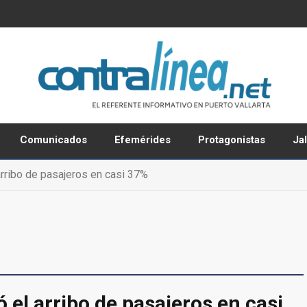
Comunicados
Efemérides
Protagonistas
Ja
ribo de pasajeros en casi 37%
el arribo de pasajeros en casi