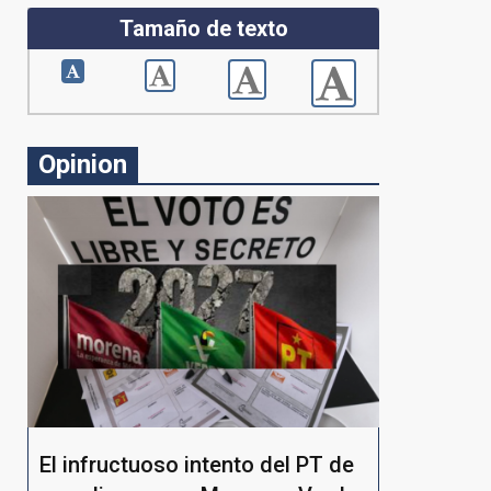
Tamaño de texto
Opinion
El infructuoso intento del PT de