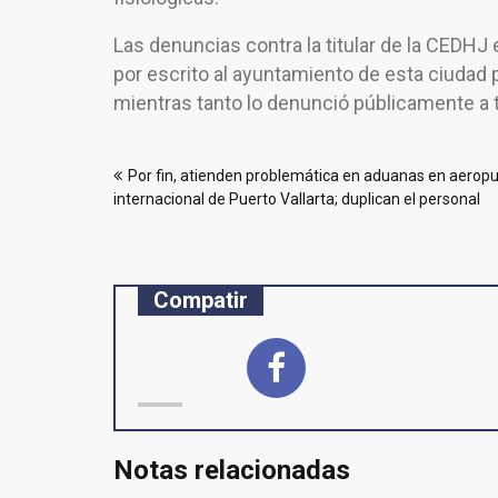
Las denuncias contra la titular de la CEDHJ 
por escrito al ayuntamiento de esta ciudad 
mientras tanto lo denunció públicamente a
Navegación
Por fin, atienden problemática en aduanas en aerop
de
internacional de Puerto Vallarta; duplican el personal
entradas
Compatir
Notas relacionadas