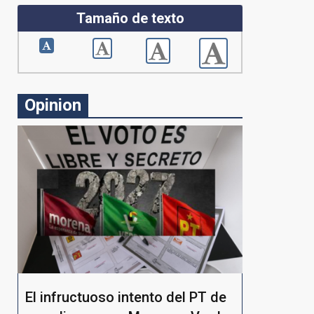
Tamaño de texto
Opinion
El infructuoso intento del PT de