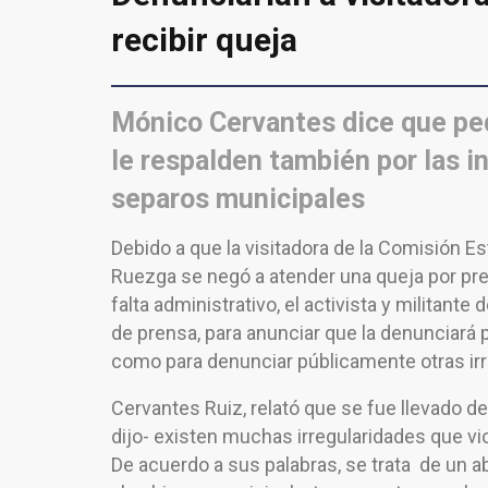
recibir queja
Mónico Cervantes dice que ped
le respalden también por las 
separos municipales
Debido a que la visitadora de la Comisión E
Ruezga se negó a atender una queja por pre
falta administrativo, el activista y militan
de prensa, para anunciar que la denunciará 
como para denunciar públicamente otras irr
Cervantes Ruiz, relató que se fue llevado 
dijo- existen muchas irregularidades que v
De acuerdo a sus palabras, se trata de un a