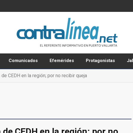
Comunicados
Efemérides
Protagonistas
Ja
 de CEDH en la región; por no recibir queja
 de CEDH en la región; por no