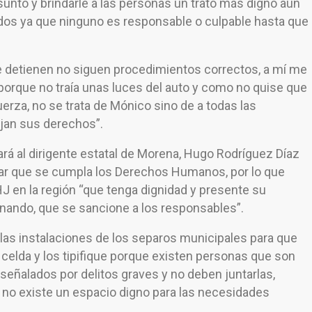
sunto y brindarle a las personas un trato más digno aun
dos ya que ninguno es responsable o culpable hasta que
e detienen no siguen procedimientos correctos, a mí me
o porque no traía unas luces del auto y como no quise que
fuerza, no se trata de Mónico sino de a todas las
jan sus derechos”.
ará al dirigente estatal de Morena, Hugo Rodríguez Díaz
ilar que se cumpla los Derechos Humanos, por lo que
DHJ en la región “que tenga dignidad y presente su
onando, que se sancione a los responsables”.
 las instalaciones de los separos municipales para que
celda y los tipifique porque existen personas que son
 señalados por delitos graves y no deben juntarlas,
no existe un espacio digno para las necesidades