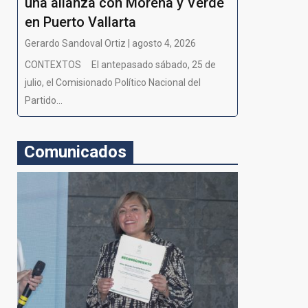
una alianza con Morena y Verde
en Puerto Vallarta
Gerardo Sandoval Ortiz | agosto 4, 2026
CONTEXTOS El antepasado sábado, 25 de
julio, el Comisionado Político Nacional del
Partido...
Comunicados