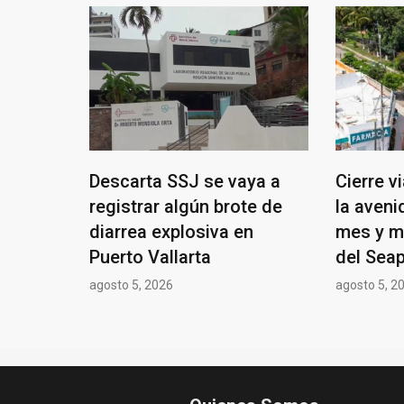
Descarta SSJ se vaya a
Cierre v
registrar algún brote de
la aven
diarrea explosiva en
mes y m
Puerto Vallarta
del Seap
agosto 5, 2026
agosto 5, 2