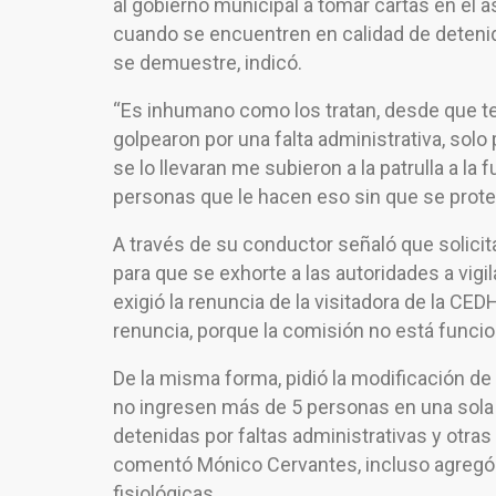
al gobierno municipal a tomar cartas en el a
cuando se encuentren en calidad de deteni
se demuestre, indicó.
“Es inhumano como los tratan, desde que t
golpearon por una falta administrativa, sol
se lo llevaran me subieron a la patrulla a la 
personas que le hacen eso sin que se prote
A través de su conductor señaló que solicit
para que se exhorte a las autoridades a vig
exigió la renuncia de la visitadora de la CE
renuncia, porque la comisión no está funci
De la misma forma, pidió la modificación de
no ingresen más de 5 personas en una sola 
detenidas por faltas administrativas y otras
comentó Mónico Cervantes, incluso agregó 
fisiológicas.