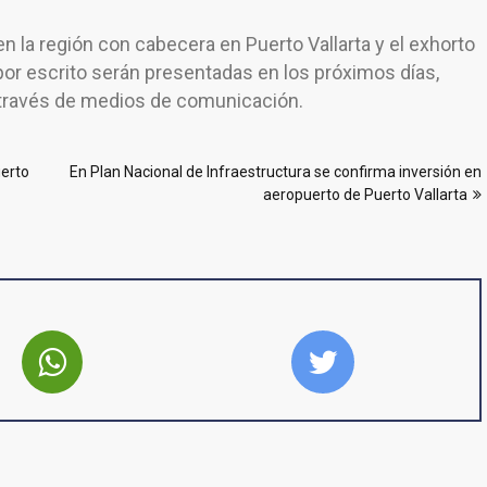
en la región con cabecera en Puerto Vallarta y el exhorto
por escrito serán presentadas en los próximos días,
 través de medios de comunicación.
uerto
En Plan Nacional de Infraestructura se confirma inversión en
aeropuerto de Puerto Vallarta