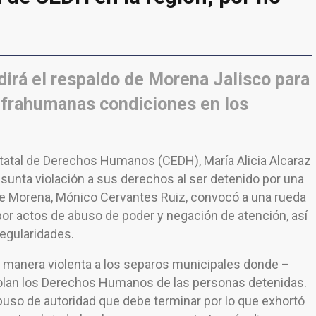
irá el respaldo de Morena Jalisco para
infrahumanas condiciones en los
statal de Derechos Humanos (CEDH), María Alicia Alcaraz
sunta violación a sus derechos al ser detenido por una
te de Morena, Mónico Cervantes Ruiz, convocó a una rueda
por actos de abuso de poder y negación de atención, así
egularidades.
de manera violenta a los separos municipales donde –
iolan los Derechos Humanos de las personas detenidas.
buso de autoridad que debe terminar por lo que exhortó