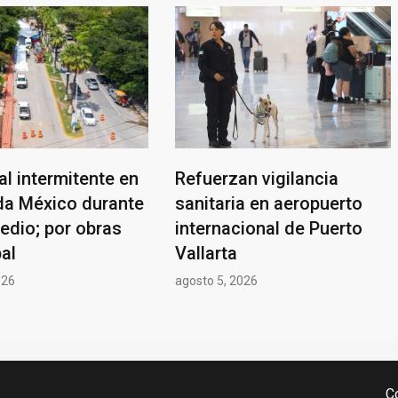
ial intermitente en
Refuerzan vigilancia
ida México durante
sanitaria en aeropuerto
edio; por obras
internacional de Puerto
al
Vallarta
026
agosto 5, 2026
C