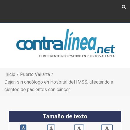
Show Navigation
Show Navigation
Inicio
Puerto Vallarta
Dejan sin oncólogo en Hospital del IMSS, afectando a
cientos de pacientes con cáncer
Tamaño de texto