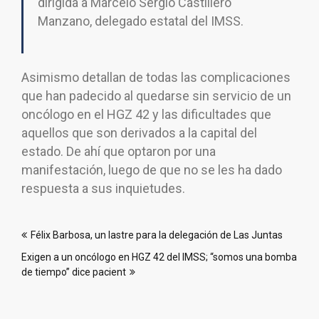
dirigida a Marcelo Sergio Castillero
Manzano, delegado estatal del IMSS.
Asimismo detallan de todas las complicaciones
que han padecido al quedarse sin servicio de un
oncólogo en el HGZ 42 y las dificultades que
aquellos que son derivados a la capital del
estado. De ahí que optaron por una
manifestación, luego de que no se les ha dado
respuesta a sus inquietudes.
Navegación
Félix Barbosa, un lastre para la delegación de Las Juntas
de
Exigen a un oncólogo en HGZ 42 del IMSS; “somos una bomba
entradas
de tiempo” dice pacient