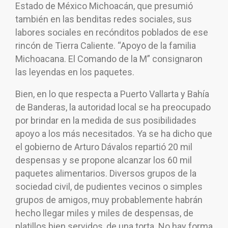
Estado de México Michoacán, que presumió
también en las benditas redes sociales, sus
labores sociales en recónditos poblados de ese
rincón de Tierra Caliente. “Apoyo de la familia
Michoacana. El Comando de la M” consignaron
las leyendas en los paquetes.
Bien, en lo que respecta a Puerto Vallarta y Bahía
de Banderas, la autoridad local se ha preocupado
por brindar en la medida de sus posibilidades
apoyo a los más necesitados. Ya se ha dicho que
el gobierno de Arturo Dávalos repartió 20 mil
despensas y se propone alcanzar los 60 mil
paquetes alimentarios. Diversos grupos de la
sociedad civil, de pudientes vecinos o simples
grupos de amigos, muy probablemente habrán
hecho llegar miles y miles de despensas, de
platillos bien servidos, de una torta. No hay forma