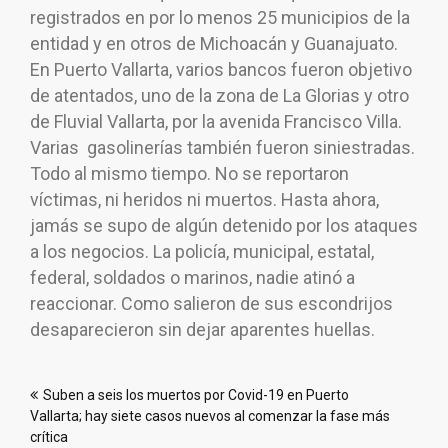
registrados en por lo menos 25 municipios de la
entidad y en otros de Michoacán y Guanajuato.
En Puerto Vallarta, varios bancos fueron objetivo
de atentados, uno de la zona de La Glorias y otro
de Fluvial Vallarta, por la avenida Francisco Villa.
Varias gasolinerías también fueron siniestradas.
Todo al mismo tiempo. No se reportaron
víctimas, ni heridos ni muertos. Hasta ahora,
jamás se supo de algún detenido por los ataques
a los negocios. La policía, municipal, estatal,
federal, soldados o marinos, nadie atinó a
reaccionar. Como salieron de sus escondrijos
desaparecieron sin dejar aparentes huellas.
Navegación
Suben a seis los muertos por Covid-19 en Puerto
de
Vallarta; hay siete casos nuevos al comenzar la fase más
entradas
crítica