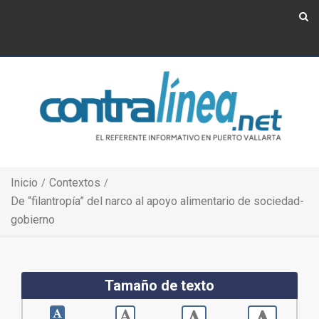
Show Navigation
Show Navigation
Inicio
Contextos
De “filantropía” del narco al apoyo alimentario de sociedad-
gobierno
Tamaño de texto