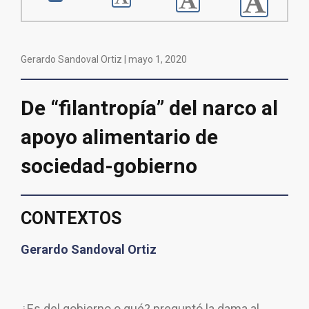
Gerardo Sandoval Ortiz |
mayo 1, 2020
De “filantropía” del narco al
apoyo alimentario de
sociedad-gobierno
CONTEXTOS
Gerardo Sandoval Ortiz
¿Es del gobierno o qué? preguntó la dama al