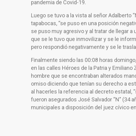
pandemia de Covid-19.
Luego se tuvo a la vista al señor Adalberto “
tapabocas, “se puso en una posición negativ
se puso muy agresivo y al tratar de llegar 
que se le tuvo que inmovilizar y se le infor
pero respondió negativamente y se le trasla
Finalmente siendo las 00:08 horas domingo, 
en las calles Héroes de la Patria y Emiliano
hombre que se encontraban alterados manote
omiso diciendo que tenían su derecho a esta
al hacerles la referencia al decreto estatal,
fueron asegurados José Salvador “N” (34 añ
municipales a disposición del juez cívico en