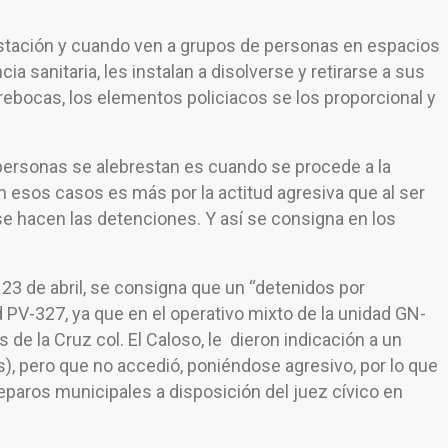
stación y cuando ven a grupos de personas en espacios
a sanitaria, les instalan a disolverse y retirarse a sus
rebocas, los elementos policiacos se los proporcional y
s personas se alebrestan es cuando se procede a la
n esos casos es más por la actitud agresiva que al ser
 se hacen las detenciones. Y así se consigna en los
 23 de abril, se consigna que un “detenidos por
ad PV-327, ya que en el operativo mixto de la unidad GN-
 de la Cruz col. El Caloso, le dieron indicación a un
, pero que no accedió, poniéndose agresivo, por lo que
 separos municipales a disposición del juez cívico en