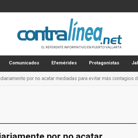
Comunicados
Efemérides
Protagonistas
Ja
diariamente por no acatar mediadas para evitar más contagios d
diariamente por no acatar