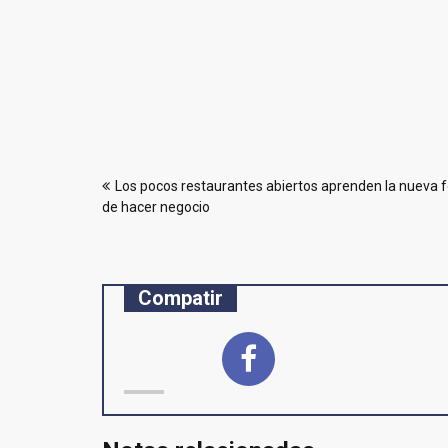
Navegación
Los pocos restaurantes abiertos aprenden la nueva 
de
de hacer negocio
entradas
Compatir