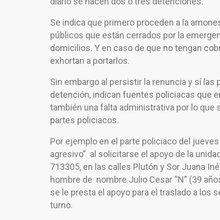
diario se hacen dos o tres detenciones.
Se indica que primero proceden a la amone
públicos que están cerrados por la emergenci
domicilios. Y en caso de que no tengan cob
exhortan a portarlos.
Sin embargo al persistir la renuncia y sí la
detención, indican fuentes policiacas que e
también una falta administrativa por lo que
partes policiacos.
Por ejemplo en el parte policiaco del jueves
agresivo” al solicitarse el apoyo de la unid
713305, en las calles Plutón y Sor Juana Inés
hombre de nombre Julio Cesar “N” (39 años)
se le presta el apoyo para el traslado a los
turno.