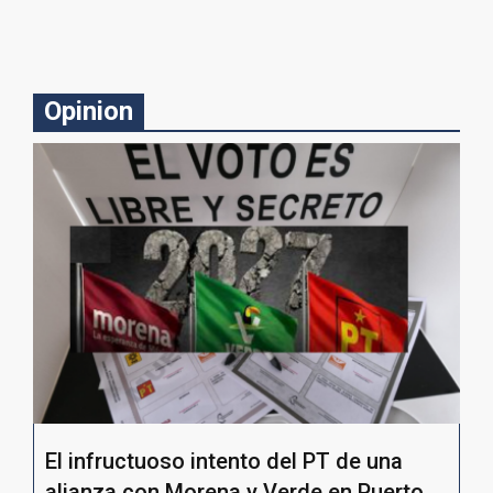
Opinion
El infructuoso intento del PT de una
alianza con Morena y Verde en Puerto