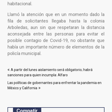
habitacional.
Llamó la atención que en un momento dado la
fila de solicitantes llegaba hasta la colonia
Arboledas, aun sin que respetaran la distancia
aconsejada entre las personas para evitar el
posible contagio de Covid-19, no obstante que
había un importante número de elementos de la
policía municipal.
Navegación
A partir del lunes aislamiento será obligatorio; habrá
de
sanciones para quien incumpla: Alfaro
entradas
Las políticas de gobernantes para enfrentar la pandemia en
México y California
Compatir