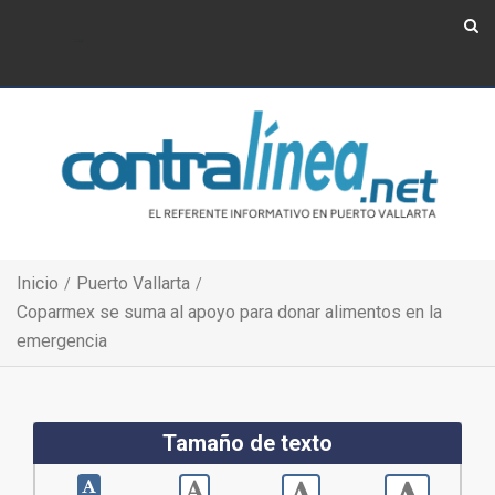
Show Navigation
Show Navigation
Inicio
Puerto Vallarta
Coparmex se suma al apoyo para donar alimentos en la
emergencia
Tamaño de texto