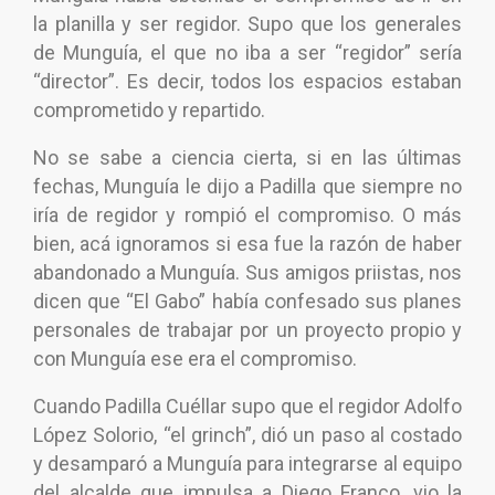
la planilla y ser regidor. Supo que los generales
de Munguía, el que no iba a ser “regidor” sería
“director”. Es decir, todos los espacios estaban
comprometido y repartido.
No se sabe a ciencia cierta, si en las últimas
fechas, Munguía le dijo a Padilla que siempre no
iría de regidor y rompió el compromiso. O más
bien, acá ignoramos si esa fue la razón de haber
abandonado a Munguía. Sus amigos priistas, nos
dicen que “El Gabo” había confesado sus planes
personales de trabajar por un proyecto propio y
con Munguía ese era el compromiso.
Cuando Padilla Cuéllar supo que el regidor Adolfo
López Solorio, “el grinch”, dió un paso al costado
y desamparó a Munguía para integrarse al equipo
del alcalde que impulsa a Diego Franco, vio la