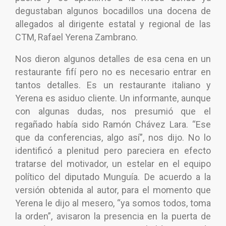
degustaban algunos bocadillos una docena de
allegados al dirigente estatal y regional de las
CTM, Rafael Yerena Zambrano.
Nos dieron algunos detalles de esa cena en un
restaurante fifí pero no es necesario entrar en
tantos detalles. Es un restaurante italiano y
Yerena es asiduo cliente. Un informante, aunque
con algunas dudas, nos presumió que el
regañado había sido Ramón Chávez Lara. “Ese
que da conferencias, algo así”, nos dijo. No lo
identificó a plenitud pero pareciera en efecto
tratarse del motivador, un estelar en el equipo
político del diputado Munguía. De acuerdo a la
versión obtenida al autor, para el momento que
Yerena le dijo al mesero, “ya somos todos, toma
la orden”, avisaron la presencia en la puerta de