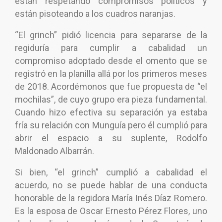
están respetando compromisos políticos y
están pisoteando a los cuadros naranjas.
“El grinch” pidió licencia para separarse de la
regiduría para cumplir a cabalidad un
compromiso adoptado desde el omento que se
registró en la planilla allá por los primeros meses
de 2018. Acordémonos que fue propuesta de “el
mochilas”, de cuyo grupo era pieza fundamental.
Cuando hizo efectiva su separación ya estaba
fría su relación con Munguía pero él cumplió para
abrir el espacio a su suplente, Rodolfo
Maldonado Albarrán.
Si bien, “el grinch” cumplió a cabalidad el
acuerdo, no se puede hablar de una conducta
honorable de la regidora María Inés Díaz Romero.
Es la esposa de Oscar Ernesto Pérez Flores, uno