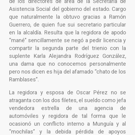
de los directores de área de la Secretaría de
Asistencia Social del gobierno del estado. Cargo
que naturalmente la obtuvo gracias a Ramón
Guerrero, de quien fue sui secretario particular
en la alcaldía. Resulta que la regidora de apodo
“mané” sencillamente se negó a pedir licencia y
compartir la segunda parte del trienio con la
suplente Karla Alejandra Rodríguez González,
una dama que no conocemos personalmente
pero nos dicen es hija del afamado “chato de los
Ramblases”.
La regidora y esposa de Oscar Pérez no se
atraganta con los dos filetes, el sueldo como jefa
vendedora estrella de una agencia de
automóviles y regidora de tal forma que le
ocasionó un conflicto interno a Munguía y al
“mochilas” y la debida pérdida de apoyos