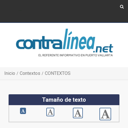
Show Navigation
Show Navigation
Inicio
Contextos
CONTEXTOS
Tamaño de texto