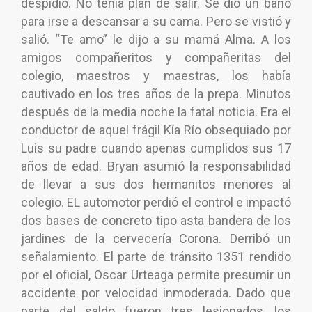
despidió. No tenía plan de salir. Se dio un baño
para irse a descansar a su cama. Pero se vistió y
salió. “Te amo” le dijo a su mamá Alma. A los
amigos compañeritos y compañeritas del
colegio, maestros y maestras, los había
cautivado en los tres años de la prepa. Minutos
después de la media noche la fatal noticia. Era el
conductor de aquel frágil Kía Río obsequiado por
Luis su padre cuando apenas cumplidos sus 17
años de edad. Bryan asumió la responsabilidad
de llevar a sus dos hermanitos menores al
colegio. EL automotor perdió el control e impactó
dos bases de concreto tipo asta bandera de los
jardines de la cervecería Corona. Derribó un
señalamiento. El parte de tránsito 1351 rendido
por el oficial, Oscar Urteaga permite presumir un
accidente por velocidad inmoderada. Dado que
parte del saldo fueron tres lesionados, los