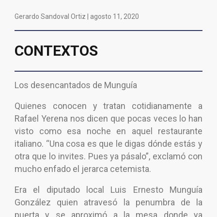
Gerardo Sandoval Ortiz |
agosto 11, 2020
CONTEXTOS
Los desencantados de Munguía
Quienes conocen y tratan cotidianamente a
Rafael Yerena nos dicen que pocas veces lo han
visto como esa noche en aquel restaurante
italiano. “Una cosa es que le digas dónde estás y
otra que lo invites. Pues ya pásalo”, exclamó con
mucho enfado el jerarca cetemista.
Era el diputado local Luis Ernesto Munguía
González quien atravesó la penumbra de la
puerta y se aproximó a la mesa donde ya