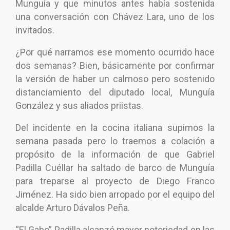
Munguía y que minutos antes había sostenida
una conversación con Chávez Lara, uno de los
invitados.
¿Por qué narramos ese momento ocurrido hace
dos semanas? Bien, básicamente por confirmar
la versión de haber un calmoso pero sostenido
distanciamiento del diputado local, Munguía
González y sus aliados priistas.
Del incidente en la cocina italiana supimos la
semana pasada pero lo traemos a colación a
propósito de la información de que Gabriel
Padilla Cuéllar ha saltado de barco de Munguía
para treparse al proyecto de Diego Franco
Jiménez. Ha sido bien arropado por el equipo del
alcalde Arturo Dávalos Peña.
“El Gabo” Padilla alcanzó mayor notoriedad en las