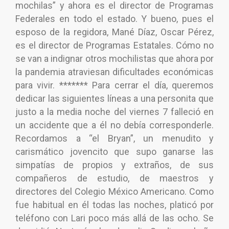
mochilas” y ahora es el director de Programas
Federales en todo el estado. Y bueno, pues el
esposo de la regidora, Mané Díaz, Oscar Pérez,
es el director de Programas Estatales. Cómo no
se van a indignar otros mochilistas que ahora por
la pandemia atraviesan dificultades económicas
para vivir. ******* Para cerrar el día, queremos
dedicar las siguientes líneas a una personita que
justo a la media noche del viernes 7 falleció en
un accidente que a él no debía corresponderle.
Recordamos a “el Bryan”, un menudito y
carismático jovencito que supo ganarse las
simpatías de propios y extraños, de sus
compañeros de estudio, de maestros y
directores del Colegio México Americano. Como
fue habitual en él todas las noches, platicó por
teléfono con Lari poco más allá de las ocho. Se