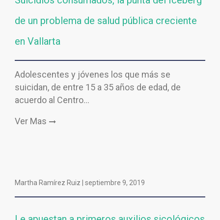
Suicidios consumados, la punta del Iceberg
de un problema de salud pública creciente
en Vallarta
Adolescentes y jóvenes los que más se
suicidan, de entre 15 a 35 años de edad, de
acuerdo al Centro…
Ver Mas
Martha Ramírez Ruiz |
septiembre 9, 2019
Le apuestan a primeros auxilios sicológicos