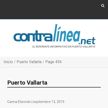
Show Navigation
Show Navigation
Inicio
Puerto Vallarta
Page 436
Puerto Vallarta
Carina Elizondo |
septiembre 13, 2019