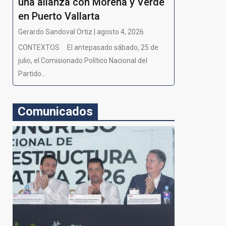
una alianza con Morena y Verde
en Puerto Vallarta
Gerardo Sandoval Ortiz | agosto 4, 2026
CONTEXTOS El antepasado sábado, 25 de
julio, el Comisionado Político Nacional del
Partido...
Comunicados