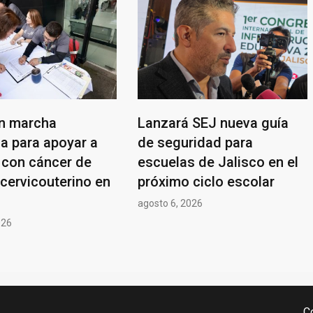
n marcha
Lanzará SEJ nueva guía
a para apoyar a
de seguridad para
 con cáncer de
escuelas de Jalisco en el
cervicouterino en
próximo ciclo escolar
agosto 6, 2026
026
C