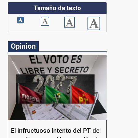
Tamaño de texto
Opinion
El infructuoso intento del PT de