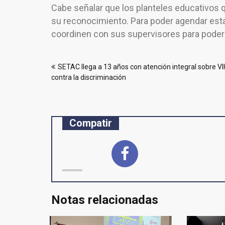
Cabe señalar que los planteles educativos 
su reconocimiento. Para poder agendar esta
coordinen con sus supervisores para poderlo
Navegación
SETAC llega a 13 años con atención integral sobre VI
de
contra la discriminación
entradas
Compatir
Notas relacionadas