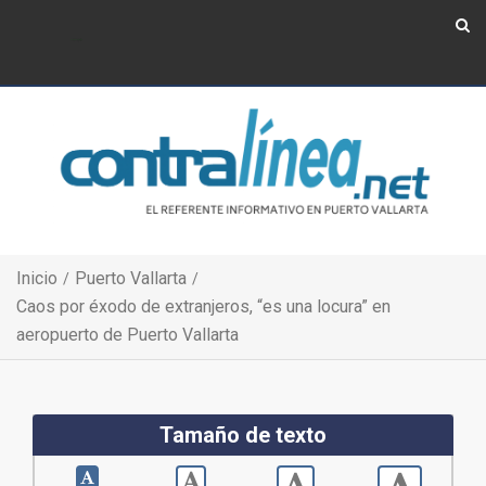
Show Navigation
Show Navigation
Inicio
Puerto Vallarta
Caos por éxodo de extranjeros, “es una locura” en
aeropuerto de Puerto Vallarta
Tamaño de texto