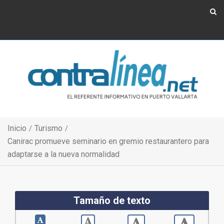
Show Navigation
Show Navigation
Inicio
Turismo
Canirac promueve seminario en gremio restaurantero para
adaptarse a la nueva normalidad
Tamaño de texto