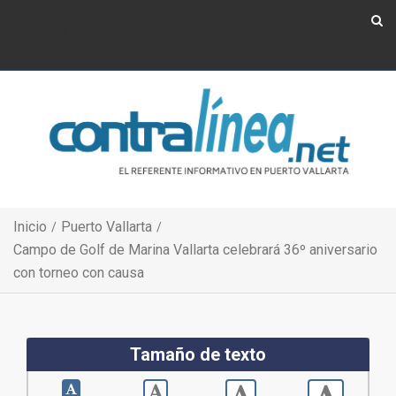
Show Navigation
Show Navigation
Inicio
Puerto Vallarta
Campo de Golf de Marina Vallarta celebrará 36º aniversario
con torneo con causa
Tamaño de texto