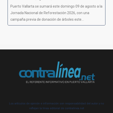
Puerto Vallarta se sumará este domingo 09 de agosto a la
Jornada Nacional de Reforestación 2026, con una
campaña previa de donación de árboles este...
Los artículos de opinión e información son responsabilidad del autor y no
reflejan la línea editorial de contralínea.net