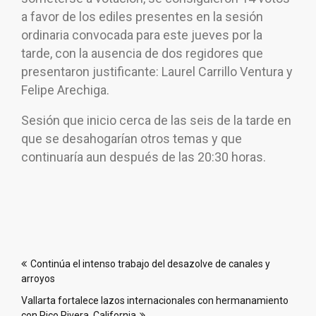
a favor de los ediles presentes en la sesión
ordinaria convocada para este jueves por la
tarde, con la ausencia de dos regidores que
presentaron justificante: Laurel Carrillo Ventura y
Felipe Arechiga.
Sesión que inicio cerca de las seis de la tarde en
que se desahogarían otros temas y que
continuaría aun después de las 20:30 horas.
Navegación
Continúa el intenso trabajo del desazolve de canales y
de
arroyos
entradas
Vallarta fortalece lazos internacionales con hermanamiento
con Pico Rivera, California