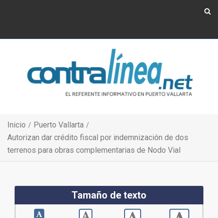
Show Navigation
Show Navigation
Inicio
Puerto Vallarta
Autorizan dar crédito fiscal por indemnización de dos
terrenos para obras complementarias de Nodo Vial
Tamaño de texto