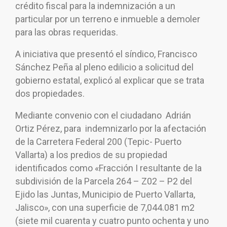
crédito fiscal para la indemnización a un
particular por un terreno e inmueble a demoler
para las obras requeridas.
A iniciativa que presentó el síndico, Francisco
Sánchez Peña al pleno edilicio a solicitud del
gobierno estatal, explicó al explicar que se trata
dos propiedades.
Mediante convenio con el ciudadano Adrián
Ortiz Pérez, para indemnizarlo por la afectación
de la Carretera Federal 200 (Tepic- Puerto
Vallarta) a los predios de su propiedad
identificados como «Fracción I resultante de la
subdivisión de la Parcela 264 – Z02 – P2 del
Ejido las Juntas, Municipio de Puerto Vallarta,
Jalisco», con una superficie de 7,044.081 m2
(siete mil cuarenta y cuatro punto ochenta y uno