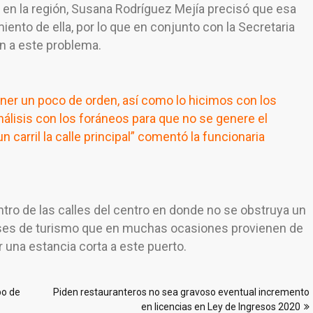
a en la región, Susana Rodríguez Mejía precisó que esa
ento de ella, por lo que en conjunto con la Secretaria
n a este problema.
ner un poco de orden, así como lo hicimos con los
álisis con los foráneos para que no se genere el
n carril la calle principal” comentó la funcionaria
ntro de las calles del centro en donde no se obstruya un
uses de turismo que en muchas ocasiones provienen de
 una estancia corta a este puerto.
po de
Piden restauranteros no sea gravoso eventual incremento
en licencias en Ley de Ingresos 2020