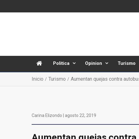
Politica
Opinion
Turismo
Inicio
Turismo
Aumentan quejas contra autobus
Carina Elizondo |
agosto 22, 2019
Aumentan quejas contra 