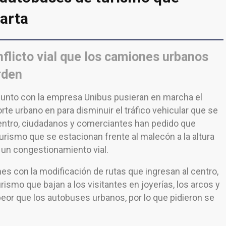
larta
licto vial que los camiones urbanos
rden
junto con la empresa Unibus pusieran en marcha el
te urbano en para disminuir el tráfico vehicular que se
centro, ciudadanos y comerciantes han pedido que
rismo que se estacionan frente al malecón a la altura
a un congestionamiento vial.
s con la modificación de rutas que ingresan al centro,
smo que bajan a los visitantes en joyerías, los arcos y
peor que los autobuses urbanos, por lo que pidieron se