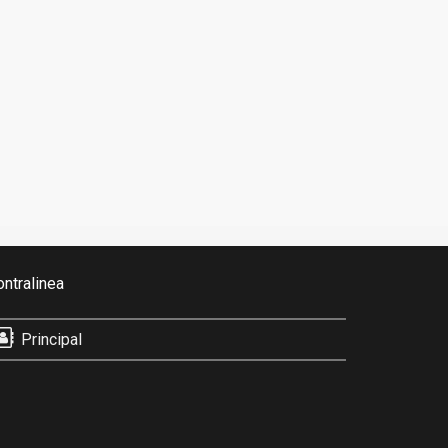
ontralinea
Principal