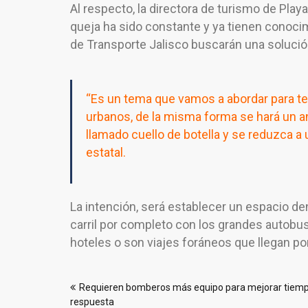
Al respecto, la directora de turismo de Play
queja ha sido constante y ya tienen conocimi
de Transporte Jalisco buscarán una solució
“Es un tema que vamos a abordar para te
urbanos, de la misma forma se hará un an
llamado cuello de botella y se reduzca a u
estatal.
La intención, será establecer un espacio de
carril por completo con los grandes autob
hoteles o son viajes foráneos que llegan por
Navegación
Requieren bomberos más equipo para mejorar tiem
de
respuesta