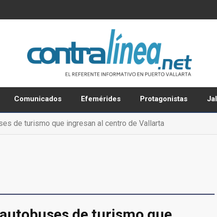
Comunicados
Efemérides
Protagonistas
Ja
es de turismo que ingresan al centro de Vallarta
autobuses de turismo que