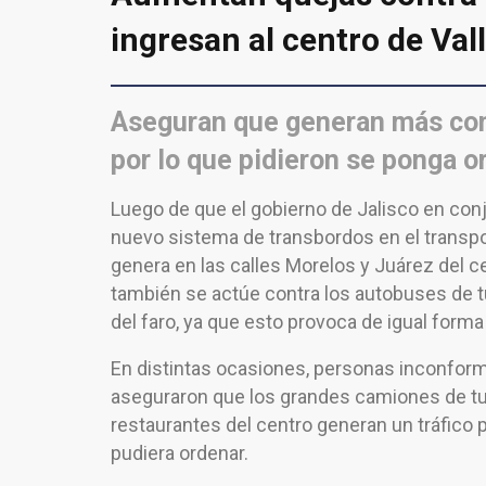
ingresan al centro de Val
Aseguran que generan más conf
por lo que pidieron se ponga o
Luego de que el gobierno de Jalisco en con
nuevo sistema de transbordos en el transpor
genera en las calles Morelos y Juárez del 
también se actúe contra los autobuses de tu
del faro, ya que esto provoca de igual form
En distintas ocasiones, personas inconforme
aseguraron que los grandes camiones de turi
restaurantes del centro generan un tráfico 
pudiera ordenar.