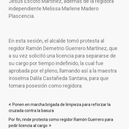
Jesús Escoto Martínez, además de la regidora
independiente Melissa Marlene Madero
Plascencia.
En esta sesión, el alcalde tomó protesta al
regidor Ramón Demetrio Guerrero Martínez, que
a su vez solicitó una licencia para separarse de
su cargo por tiempo indefinido, la cual fue
aprobada por el pleno, llamando así a la maestra
Iroselma Dalila Castañeda Santana, para que
tomara posesión como regidora.
Navegación
Ponen en marcha brigada de limpieza para reforzar la
de
cruzada contra la basura
entradas
Por fin, rinde protesta como regidor Ramón Guerrero para
pedir licencia al cargo