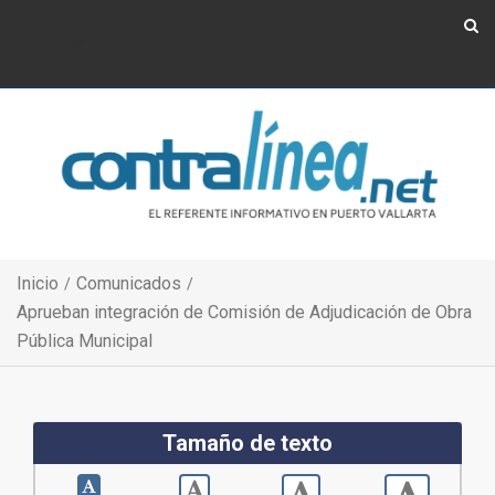
Show Navigation
Show Navigation
Inicio
Comunicados
Aprueban integración de Comisión de Adjudicación de Obra
Pública Municipal
Tamaño de texto