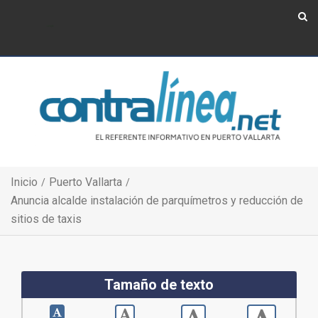
Show Navigation
Show Navigation
Inicio
Puerto Vallarta
Anuncia alcalde instalación de parquímetros y reducción de
sitios de taxis
Tamaño de texto