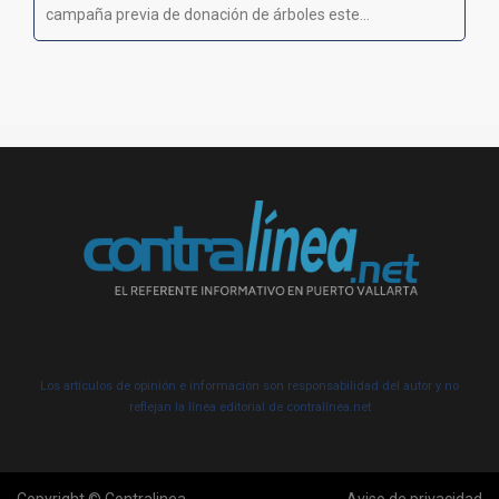
campaña previa de donación de árboles este...
Los artículos de opinión e información son responsabilidad del autor y no
reflejan la línea editorial de contralínea.net