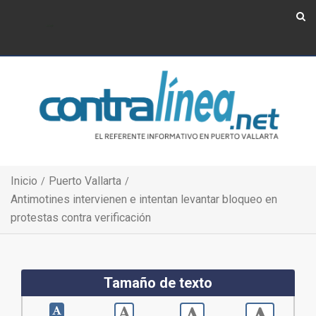
Show Navigation
Show Navigation
Inicio
Puerto Vallarta
Antimotines intervienen e intentan levantar bloqueo en
protestas contra verificación
Tamaño de texto