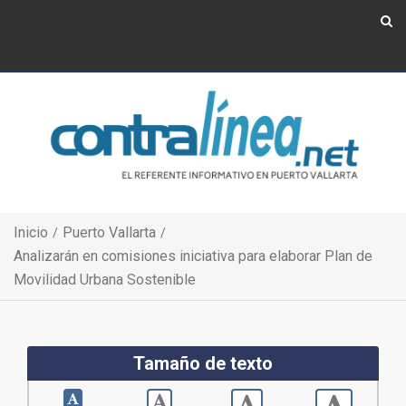
Show Navigation
Show Navigation
Inicio
Puerto Vallarta
Analizarán en comisiones iniciativa para elaborar Plan de
Movilidad Urbana Sostenible
Tamaño de texto