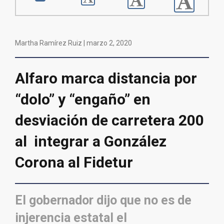
Martha Ramírez Ruiz |
marzo 2, 2020
Alfaro marca distancia por
“dolo” y “engaño” en
desviación de carretera 200
al integrar a González
Corona al Fidetur
El gobernador dijo que no es de
injerencia estatal el