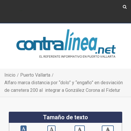
Show Navigation
Show Navigation
Inicio
Puerto Vallarta
Alfaro marca distancia por “dolo” y “engaño” en desviación
de carretera 200 al integrar a González Corona al Fidetur
Tamaño de texto