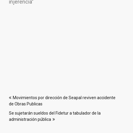
injerencia”
Navegación
Movimientos por dirección de Seapal reviven accidente
de
de Obras Publicas
entradas
Se sujetarán sueldos del Fidetur a tabulador de la
administración pública