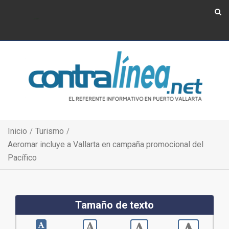
Show Navigation
Show Navigation
Inicio
Turismo
Aeromar incluye a Vallarta en campaña promocional del
Pacífico
Tamaño de texto