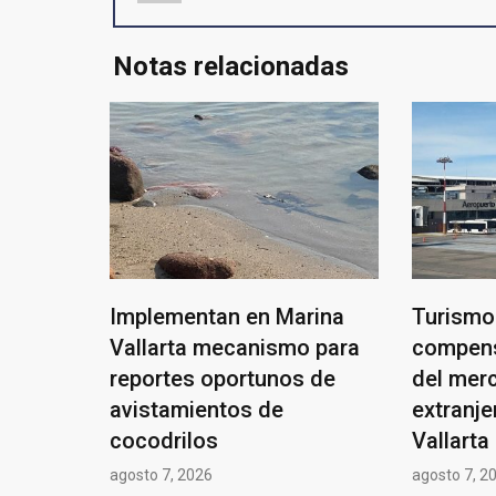
Notas relacionadas
Implementan en Marina
Turismo
Vallarta mecanismo para
compens
reportes oportunos de
del mer
avistamientos de
extranje
cocodrilos
Vallarta
agosto 7, 2026
agosto 7, 2