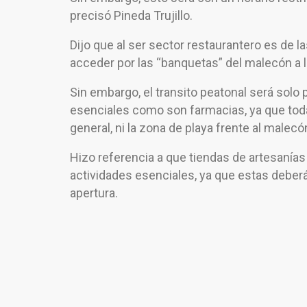
precisó Pineda Trujillo.
Dijo que al ser sector restaurantero es de l
acceder por las “banquetas” del malecón a
Sin embargo, el transito peatonal será solo 
esenciales como son farmacias, ya que todav
general, ni la zona de playa frente al malecó
Hizo referencia a que tiendas de artesanía
actividades esenciales, ya que estas deberá
apertura.