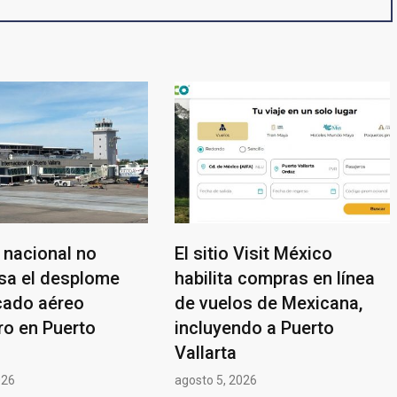
 nacional no
El sitio Visit México
a el desplome
habilita compras en línea
cado aéreo
de vuelos de Mexicana,
ro en Puerto
incluyendo a Puerto
Vallarta
026
agosto 5, 2026