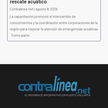
rescate acuático
Contralinea net | agosto 8, 2026
La capacitación promovió el intercambio de
conocimientos y la coordinación entre corporaciones de la
región para mejorar la atención de emergencias acuáticas
Como parte...