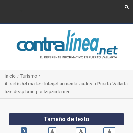
Show Navigation
Show Navigation
Inicio
Turismo
A partir del martes Interjet aumenta vuelos a Puerto Vallarta;
tras desplome por la pandemia
Tamaño de texto