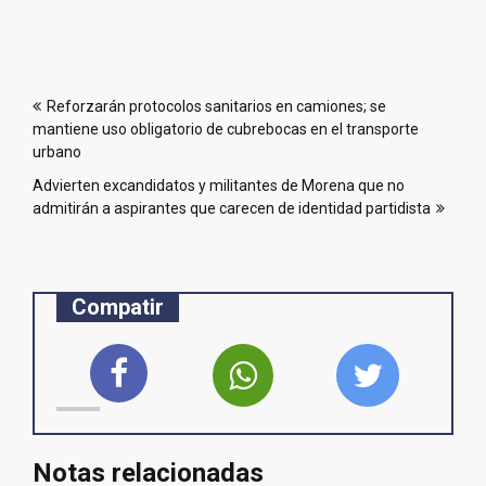
Navegación
Reforzarán protocolos sanitarios en camiones; se
de
mantiene uso obligatorio de cubrebocas en el transporte
entradas
urbano
Advierten excandidatos y militantes de Morena que no
admitirán a aspirantes que carecen de identidad partidista
Compatir
Notas relacionadas