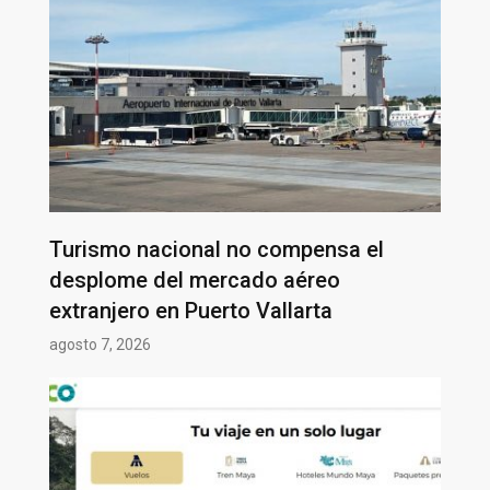
Turismo nacional no compensa el
desplome del mercado aéreo
extranjero en Puerto Vallarta
agosto 7, 2026