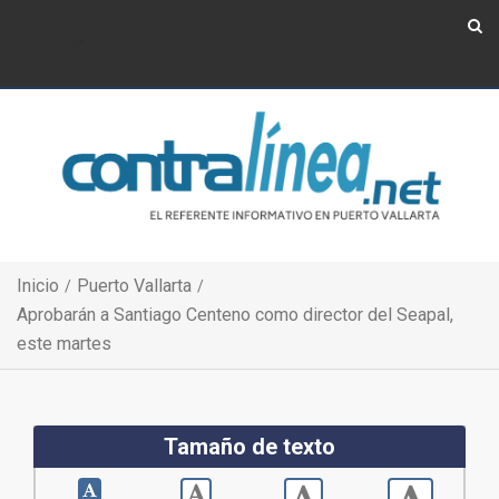
Show Navigation
Show Navigation
Inicio
Puerto Vallarta
Aprobarán a Santiago Centeno como director del Seapal,
este martes
Tamaño de texto