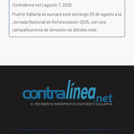
Contralinea net | agosto 7, 2026
Puerto Vallarta se sumará este domingo 09 de agosto a la
Jornada Nacional de Reforestación 2026, con una
campaña previa de donación de árboles este...
Los artículos de opinión e información son responsabilidad del autor y no