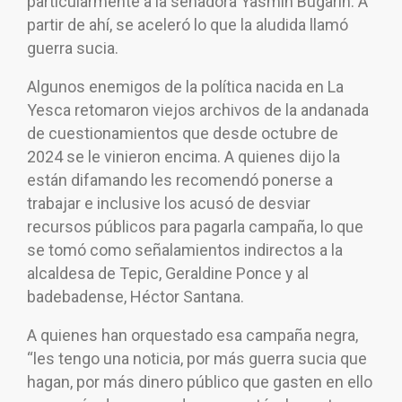
particularmente a la senadora Yasmín Bugarín. A
partir de ahí, se aceleró lo que la aludida llamó
guerra sucia.
Algunos enemigos de la política nacida en La
Yesca retomaron viejos archivos de la andanada
de cuestionamientos que desde octubre de
2024 se le vinieron encima. A quienes dijo la
están difamando les recomendó ponerse a
trabajar e inclusive los acusó de desviar
recursos públicos para pagarla campaña, lo que
se tomó como señalamientos indirectos a la
alcaldesa de Tepic, Geraldine Ponce y al
badebadense, Héctor Santana.
A quienes han orquestado esa campaña negra,
“les tengo una noticia, por más guerra sucia que
hagan, por más dinero público que gasten en ello