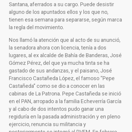
Santana, aferrados a su cargo. Puede desistir
alguno de los apuntados ellos y los que no,
tienen esa semana para separarse, según marca
la regla del movimiento.
Nos llamó la atención que al acto de su anunció,
la senadora ahora con licencia, tenía a dos
lugares, al ex alcalde de Bahía de Banderas, José
Gómez Pérez, del que ya mucha tinta se ha
gastado de sus andanzas, y el paisano, José
Francisco Castañeda López, el famoso “Pepe
Castañeda” como se dio a conocer en las
cabinas de La Patrona. Pepe Castañeda se inició
en el PAN, arropado a la familia Echeverría García
y al cabo de dos intentos pudo ganar una
regiduría en la pasada administración y en pleno
ejercicio, renuncia su militancia y
posteriormente se integró al PVEM. En febrero