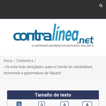
Show Navigation
Show Navigation
Inicio
Contextos
«Ya esta todo arreglado» para el Verde en candidatura
morenista a gubernatura de Nayarit
Tamaño de texto