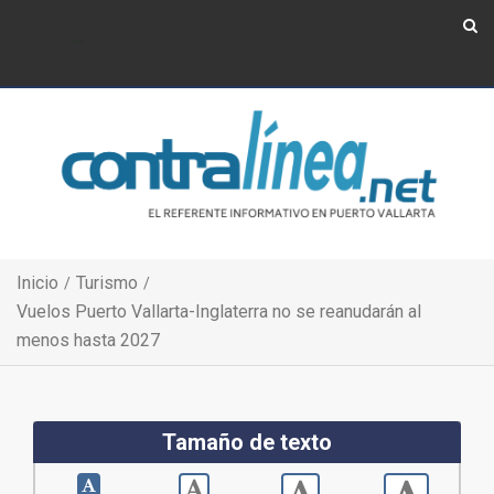
Show Navigation
Show Navigation
Inicio
Turismo
Vuelos Puerto Vallarta-Inglaterra no se reanudarán al
menos hasta 2027
Tamaño de texto