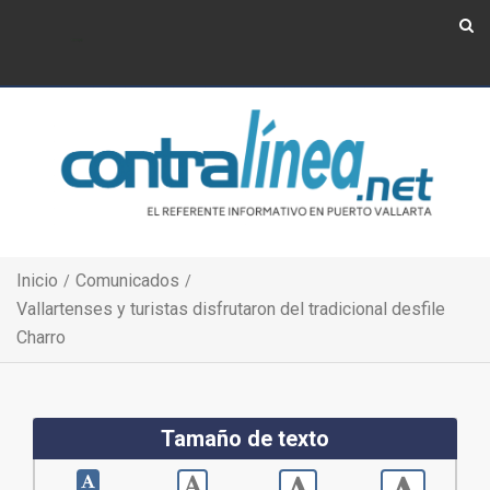
Show Navigation
Show Navigation
Inicio
Comunicados
Vallartenses y turistas disfrutaron del tradicional desfile
Charro
Tamaño de texto