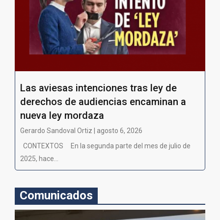
Las aviesas intenciones tras ley de
derechos de audiencias encaminan a
nueva ley mordaza
Gerardo Sandoval Ortiz | agosto 6, 2026
CONTEXTOS En la segunda parte del mes de julio de
2025, hace...
Comunicados