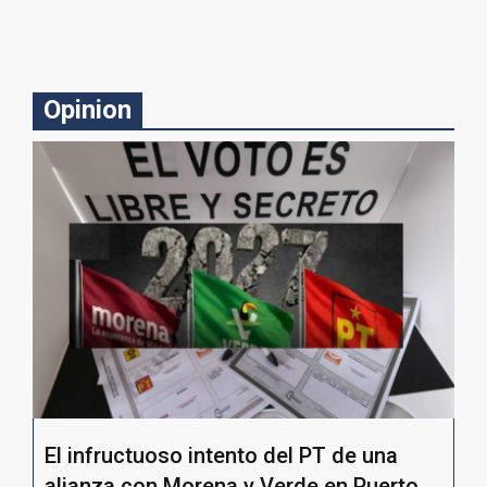
Opinion
El infructuoso intento del PT de una
alianza con Morena y Verde en Puerto