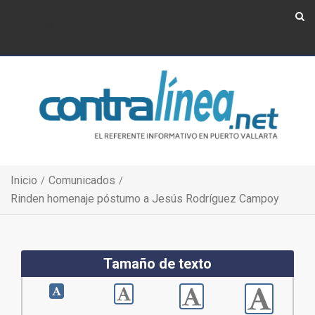
Show Navigation
Show Navigation
Inicio
Comunicados
Rinden homenaje póstumo a Jesús Rodríguez Campoy
Tamaño de texto