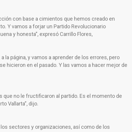
ción con base a cimientos que hemos creado en
to. Y vamos a forjar un Partido Revolucionario
buena y honesta”, expresó Carrillo Flores,
a la página, y vamos a aprender de los errores, pero
e hicieron en el pasado. Y las vamos a hacer mejor de
que no le fructificaron al partido. Es el momento de
o Vallarta”, dijo.
e los sectores y organizaciones, así como de los