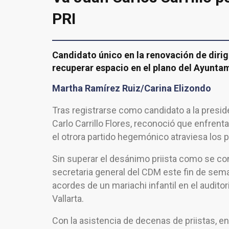
PRI
Candidato único en la renovación de dirig
recuperar espacio en el plano del Ayunta
Martha Ramírez Ruiz/Carina Elizondo
Tras registrarse como candidato a la presid
Carlo Carrillo Flores, reconoció que enfrentar
el otrora partido hegemónico atraviesa los
Sin superar el desánimo priista como se con
secretaria general del CDM este fin de sem
acordes de un mariachi infantil en el audito
Vallarta.
Con la asistencia de decenas de priistas, en