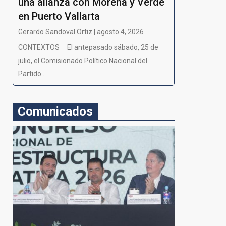
una alianza con Morena y Verde
en Puerto Vallarta
Gerardo Sandoval Ortiz | agosto 4, 2026
CONTEXTOS El antepasado sábado, 25 de
julio, el Comisionado Político Nacional del
Partido...
Comunicados