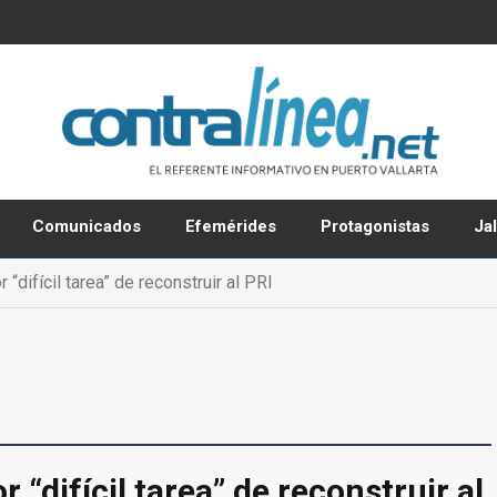
Comunicados
Efemérides
Protagonistas
Ja
 “difícil tarea” de reconstruir al PRI
r “difícil tarea” de reconstruir al