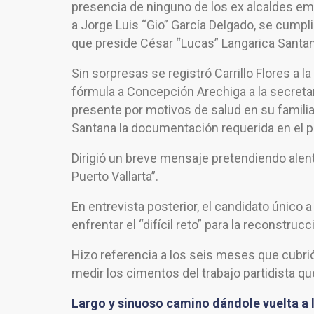
presencia de ninguno de los ex alcaldes ema
a Jorge Luis “Gio” García Delgado, se cumpl
que preside César “Lucas” Langarica Santan
Sin sorpresas se registró Carrillo Flores a
fórmula a Concepción Arechiga a la secretar
presente por motivos de salud en su familia,
Santana la documentación requerida en el p
Dirigió un breve mensaje pretendiendo alent
Puerto Vallarta”.
En entrevista posterior, el candidato único a 
enfrentar el “difícil reto” para la reconstrucci
Hizo referencia a los seis meses que cubrió
medir los cimentos del trabajo partidista qu
Largo y sinuoso camino dándole vuelta a 