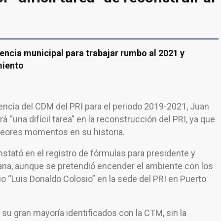
encia municipal para trabajar rumbo al 2021 y
miento
encia del CDM del PRI para el periodo 2019-2021, Juan
á “una difícil tarea” en la reconstrucción del PRI, ya que
 peores momentos en su historia.
stató en el registro de fórmulas para presidente y
ana, aunque se pretendió encender el ambiente con los
rio “Luis Donaldo Colosio” en la sede del PRI en Puerto
 su gran mayoría identificados con la CTM, sin la