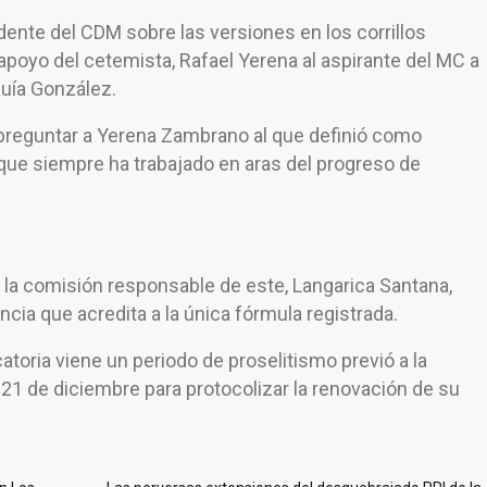
ente del CDM sobre las versiones en los corrillos
 apoyo del cetemista, Rafael Yerena al aspirante del MC a
guía González.
e preguntar a Yerena Zambrano al que definió como
 y que siempre ha trabajado en aras del progreso de
e la comisión responsable de este, Langarica Santana,
ncia que acredita a la única fórmula registrada.
toria viene un periodo de proselitismo previó a la
1 de diciembre para protocolizar la renovación de su