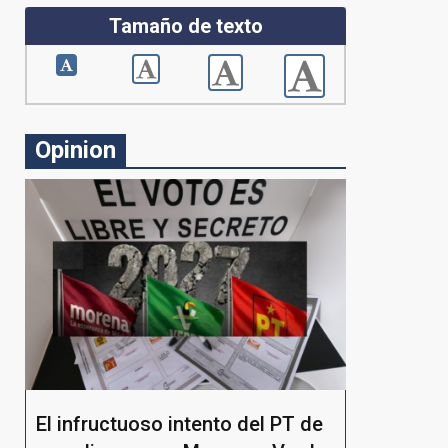
Tamaño de texto
Opinion
El infructuoso intento del PT de