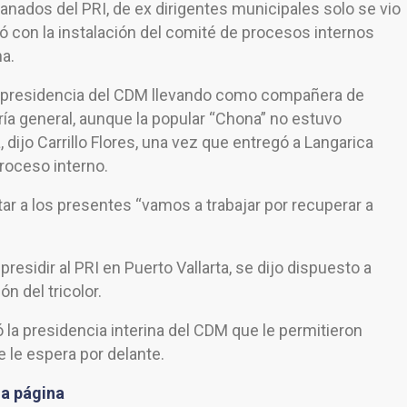
nados del PRI, de ex dirigentes municipales solo se vio
ió con la instalación del comité de procesos internos
a.
 la presidencia del CDM llevando como compañera de
ía general, aunque la popular “Chona” no estuvo
 dijo Carrillo Flores, una vez que entregó a Langarica
roceso interno.
ar a los presentes “vamos a trabajar por recuperar a
presidir al PRI en Puerto Vallarta, se dijo dispuesto a
ón del tricolor.
 la presidencia interina del CDM que le permitieron
e le espera por delante.
la página