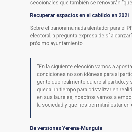
seccionales que también se renovarán “que n
Recuperar espacios en el cabildo en 2021
Sobre el panorama nada alentador para el P
electoral, a pregunta expresa de sí alcanzar
próximo ayuntamiento.
“En la siguiente elección vamos a apost
condiciones no son idóneas para al parti
gente que realmente quiere al partido; y
queda un tiempo para cristalizar en real
en sus laureles, nosotros vamos a empol
la sociedad y que nos permitirá estar en e
De versiones Yerena-Munguía