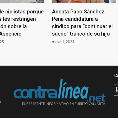
e ciclistas porque
Acepta Paco Sánchez
s les restringen
Peña candidatura a
ión sobre la
síndico para “continuar el
Ascencio
sueño” trunco de su hijo
025
mayo 1, 2024
C
n