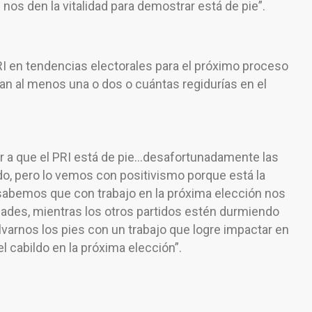
os den la vitalidad para demostrar está de pie”.
RI en tendencias electorales para el próximo proceso
ían al menos una o dos o cuántas regidurías en el
ar a que el PRI está de pie…desafortunadamente las
do, pero lo vemos con positivismo porque está la
 sabemos que con trabajo en la próxima elección nos
idades, mientras los otros partidos estén durmiendo
varnos los pies con un trabajo que logre impactar en
l cabildo en la próxima elección”.