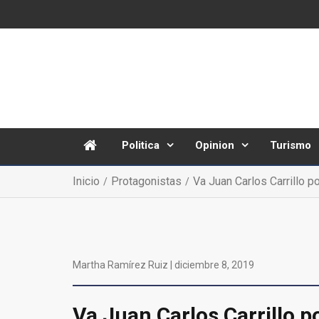
Politica
Opinion
Turismo
Inicio
Protagonistas
Va Juan Carlos Carrillo por
Martha Ramírez Ruiz |
diciembre 8, 2019
Va Juan Carlos Carrillo po