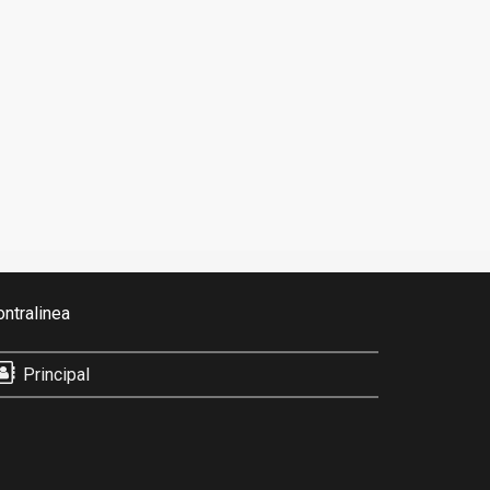
ontralinea
Principal