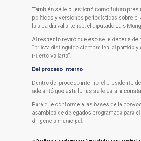
También se le cuestionó como futuro presid
políticos y versiones periodísticas sobre el
la alcaldía vallartense, el diputado Luis Mun
Al respecto reviró que eso se le debería d
“priista distinguido siempre leal al partido
Puerto Vallarta”.
Del proceso interno
Dentro del proceso interno, el presidente d
adelantó que este lunes se le dará la consta
Para que conforme a las bases de la convoca
asamblea de delegados programada para el 2
dirigencia municipal.
Navegación