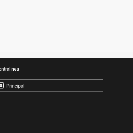
ontralinea
Principal