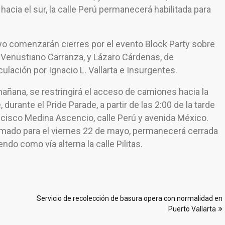
acia el sur, la calle Perú permanecerá habilitada para
o comenzarán cierres por el evento Block Party sobre
a Venustiano Carranza, y Lázaro Cárdenas, de
culación por Ignacio L. Vallarta e Insurgentes.
mañana, se restringirá el acceso de camiones hacia la
urante el Pride Parade, a partir de las 2:00 de la tarde
cisco Medina Ascencio, calle Perú y avenida México.
amado para el viernes 22 de mayo, permanecerá cerrada
endo como vía alterna la calle Pilitas.
Servicio de recolección de basura opera con normalidad en
Puerto Vallarta