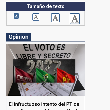
Tamaño de texto
Opinion
El infructuoso intento del PT de