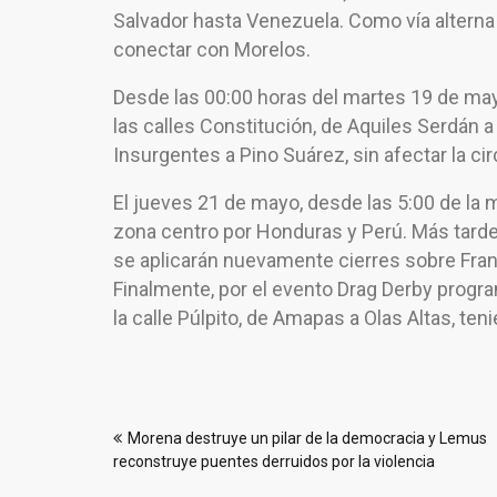
Salvador hasta Venezuela. Como vía alterna h
conectar con Morelos.
Desde las 00:00 horas del martes 19 de may
las calles Constitución, de Aquiles Serdán 
Insurgentes a Pino Suárez, sin afectar la cir
El jueves 21 de mayo, desde las 5:00 de la 
zona centro por Honduras y Perú. Más tarde, d
se aplicarán nuevamente cierres sobre Fran
Finalmente, por el evento Drag Derby progr
la calle Púlpito, de Amapas a Olas Altas, teni
Navegación
Morena destruye un pilar de la democracia y Lemus
de
reconstruye puentes derruidos por la violencia
entradas