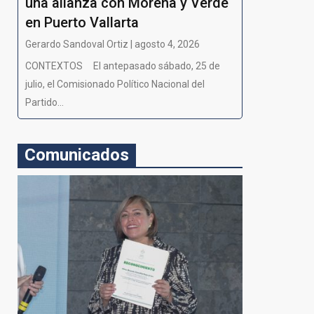
una alianza con Morena y Verde
en Puerto Vallarta
Gerardo Sandoval Ortiz | agosto 4, 2026
CONTEXTOS El antepasado sábado, 25 de
julio, el Comisionado Político Nacional del
Partido...
Comunicados