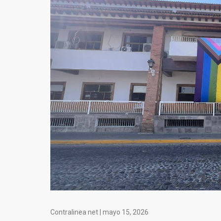
Contralinea net |
mayo 15, 2026