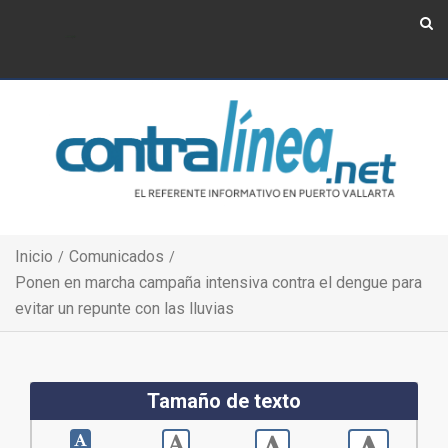
Show Navigation
Show Navigation
Inicio
Comunicados
Ponen en marcha campaña intensiva contra el dengue para
evitar un repunte con las lluvias
Tamaño de texto