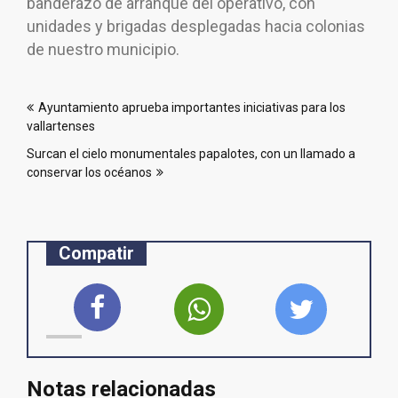
banderazo de arranque del operativo, con
unidades y brigadas desplegadas hacia colonias
de nuestro municipio.
Navegación
Ayuntamiento aprueba importantes iniciativas para los
de
vallartenses
entradas
Surcan el cielo monumentales papalotes, con un llamado a
conservar los océanos
Compatir
Notas relacionadas